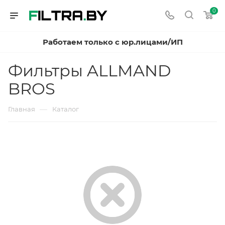
0
Работаем только с юр.лицами/ИП
Фильтры ALLMAND
BROS
—
Главная
Каталог