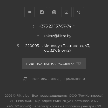
+375 29 157-57-74
zakaz@filtra.by
220005, г. Минск, ул.Платонова, 43,
оф.327, (пом.2)
ПОДПИСАТЬСЯ НА РАССЫЛКУ
ПОЛИТИКА КОНФИДЕНЦИАЛЬНОСТИ
2026 © Filtra.by - Все права защищены. ООО "РемКомпресс",
УНП 191594001. Юр. адрес: г.Минск, ул.Платонова, д.43,
каб.327, (пом 2). Зарегистрирован в торговом реестре с 29