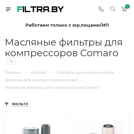
0
Работаем только с юр.лицами/ИП
Масляные фильтры для
компрессоров Comaro
10
—
—
—
Главная
Каталог
Фильтры для компрессоров
—
Фильтры для компрессоров Comaro
Масляные фильтры для компрессоров Comaro
ФИЛЬТР