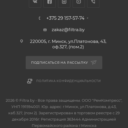
+375 29 157-57-74
zakaz@filtra.by
220005, г. Минск, ул.Платонова, 43,
оф.327, (пом.2)
ПОДПИСАТЬСЯ НА РАССЫЛКУ
ПОЛИТИКА КОНФИДЕНЦИАЛЬНОСТИ
2026 © Filtra.by - Все права защищены. ООО "РемКомпресс",
УНП 191594001. Юр. адрес: г.Минск, ул.Платонова, д.43,
каб.327, (пом 2). Зарегистрирован в торговом реестре с 29
декабря 2016г. Регистрация 363444 Администрацией
Первомайского района г.Минска