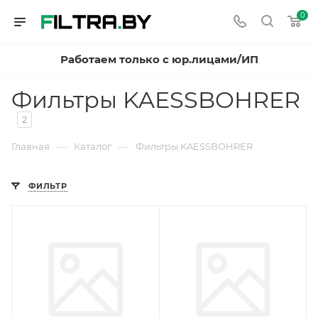
0
Работаем только с юр.лицами/ИП
Фильтры KAESSBOHRER
2
—
—
Главная
Каталог
Фильтры KAESSBOHRER
ФИЛЬТР