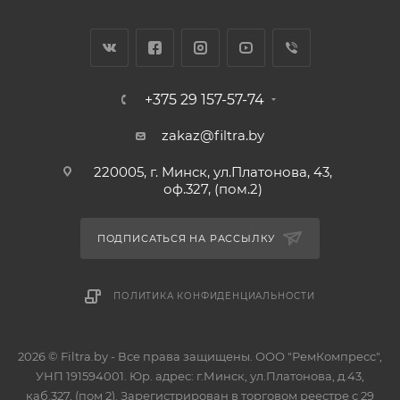
+375 29 157-57-74
zakaz@filtra.by
220005, г. Минск, ул.Платонова, 43,
оф.327, (пом.2)
ПОДПИСАТЬСЯ НА РАССЫЛКУ
ПОЛИТИКА КОНФИДЕНЦИАЛЬНОСТИ
2026 © Filtra.by - Все права защищены. ООО "РемКомпресс",
УНП 191594001. Юр. адрес: г.Минск, ул.Платонова, д.43,
каб.327, (пом 2). Зарегистрирован в торговом реестре с 29