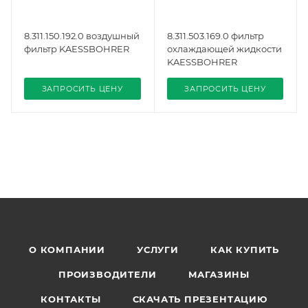
8.311.150.192.0 воздушный
8.311.503.169.0 фильтр
фильтр KAESSBOHRER
охлаждающей жидкости
KAESSBOHRER
ЗАПРОСИТЬ ЦЕНУ
ЗАПРОСИТЬ ЦЕНУ
О КОМПАНИИ
УСЛУГИ
КАК КУПИТЬ
ПРОИЗВОДИТЕЛИ
МАГАЗИНЫ
КОНТАКТЫ
СКАЧАТЬ ПРЕЗЕНТАЦИЮ