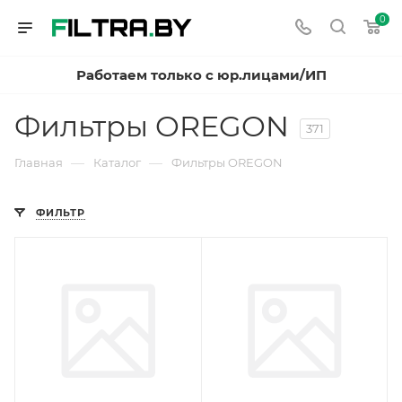
0
Работаем только с юр.лицами/ИП
Фильтры OREGON
371
—
—
Главная
Каталог
Фильтры OREGON
ФИЛЬТР