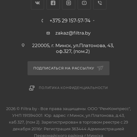
+375 29 157-57-74
zakaz@filtra.by
220005, г. Минск, ул.Платонова, 43,
оф.327, (пом.2)
ПОДПИСАТЬСЯ НА РАССЫЛКУ
ПОЛИТИКА КОНФИДЕНЦИАЛЬНОСТИ
2026 © Filtra.by - Все права защищены. ООО "РемКомпресс",
УНП 191594001. Юр. адрес: г.Минск, ул.Платонова, д.43,
каб.327, (пом 2). Зарегистрирован в торговом реестре с 29
декабря 2016г. Регистрация 363444 Администрацией
Первомайского района г.Минска