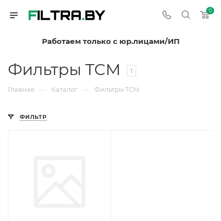
0
Работаем только с юр.лицами/ИП
Фильтры TCM
1
—
—
Главная
Каталог
Фильтры TCM
ФИЛЬТР