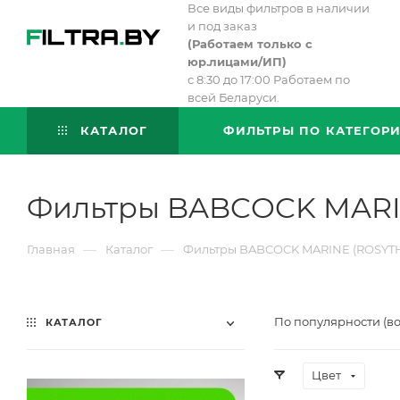
Все виды фильтров в наличии
и под заказ
(
Работаем только с
юр.лицами/ИП)
с 8:30 до 17:00 Работаем по
всей Беларуси.
КАТАЛОГ
ФИЛЬТРЫ ПО КАТЕГОР
Фильтры BABCOCK MARI
—
—
Главная
Каталог
Фильтры BABCOCK MARINE (ROSYT
По популярности (в
КАТАЛОГ
Цвет