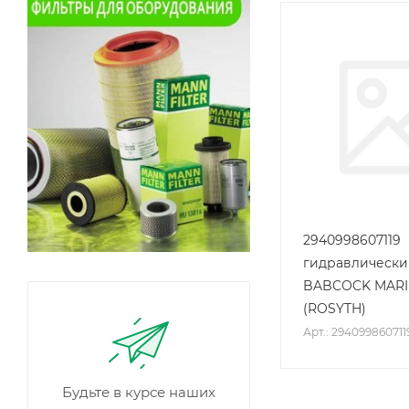
2940998607119
гидравлически
BABCOCK MARI
(ROSYTH)
Арт.: 294099860711
Будьте в курсе наших