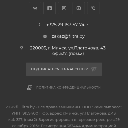
+375 29 157-57-74
zakaz@filtra.by
220005, г. Минск, ул.Платонова, 43,
оф.327, (пом.2)
ПОДПИСАТЬСЯ НА РАССЫЛКУ
ПОЛИТИКА КОНФИДЕНЦИАЛЬНОСТИ
2026 © Filtra.by - Все права защищены. ООО "РемКомпресс",
УНП 191594001. Юр. адрес: г.Минск, ул.Платонова, д.43,
каб.327, (пом 2). Зарегистрирован в торговом реестре с 29
декабря 2016г. Регистрация 363444 Администрацией