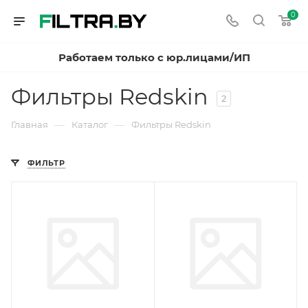
0
Работаем только с юр.лицами/ИП
Фильтры Redskin
2
—
—
Главная
Каталог
Фильтры Redskin
ФИЛЬТР