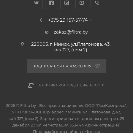
+375 29 157-57-74
zakaz@filtra.by
220005, г. Минск, ул.Платонова, 43,
оф.327, (пом.2)
ПОДПИСАТЬСЯ НА РАССЫЛКУ
ПОЛИТИКА КОНФИДЕНЦИАЛЬНОСТИ
2026 © Filtra.by - Все права защищены. ООО "РемКомпресс",
УНП 191594001. Юр. адрес: г.Минск, ул.Платонова, д.43,
каб.327, (пом 2). Зарегистрирован в торговом реестре с 29
декабря 2016г. Регистрация 363444 Администрацией
Первомайского района г.Минска