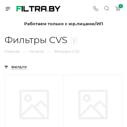
0
Работаем только с юр.лицами/ИП
Фильтры CVS
2
—
—
Главная
Каталог
Фильтры CVS
ФИЛЬТР