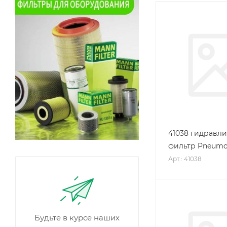
41038 гидравл
фильтр Pneumo
Арт.: 41038
Будьте в курсе наших