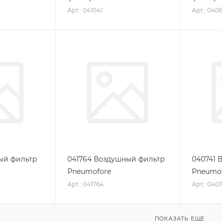
Арт.: 041041
Арт.: 040
ый фильтр
041764 Воздушный фильтр
040741 
Pneumofore
Pneumo
Арт.: 041764
Арт.: 0407
ПОКАЗАТЬ ЕЩЕ