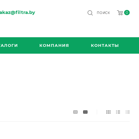
akaz@filtra.by
0
ПОИСК
ТАЛОГИ
КОМПАНИЯ
КОНТАКТЫ