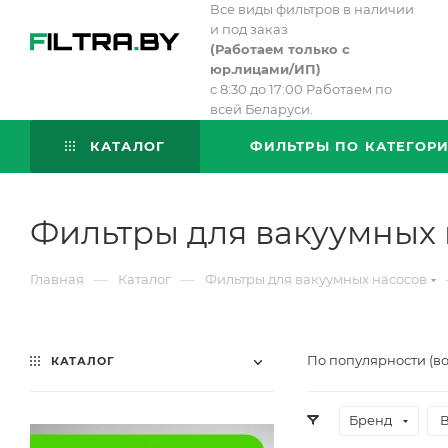
Все виды фильтров в наличии
и под заказ
(
Работаем только с
юр.лицами/ИП)
с 8:30 до 17:00 Работаем по
всей Беларуси.
КАТАЛОГ
ФИЛЬТРЫ ПО КАТЕГОР
Фильтры для вакуумных 
—
—
Главная
Каталог
Фильтры для вакуумных насосов
По популярности (в
КАТАЛОГ
Бренд
В