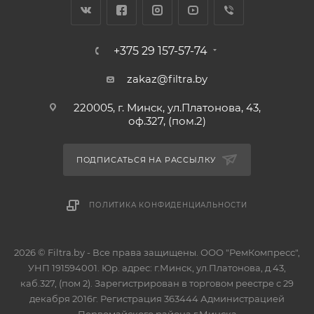
+375 29 157-57-74
zakaz@filtra.by
220005, г. Минск, ул.Платонова, 43,
оф.327, (пом.2)
ПОДПИСАТЬСЯ НА РАССЫЛКУ
ПОЛИТИКА КОНФИДЕНЦИАЛЬНОСТИ
2026 © Filtra.by - Все права защищены. ООО "РемКомпресс",
УНП 191594001. Юр. адрес: г.Минск, ул.Платонова, д.43,
каб.327, (пом 2). Зарегистрирован в торговом реестре с 29
декабря 2016г. Регистрация 363444 Администрацией
Первомайского района г.Минска