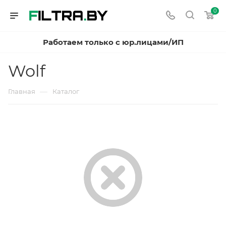
0
Работаем только с юр.лицами/ИП
Wolf
—
Главная
Каталог