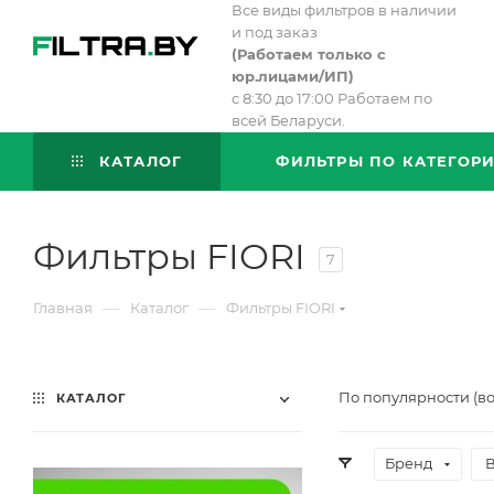
Все виды фильтров в наличии
и под заказ
(
Работаем только с
юр.лицами/ИП)
с 8:30 до 17:00 Работаем по
всей Беларуси.
КАТАЛОГ
ФИЛЬТРЫ ПО КАТЕГОР
Фильтры FIORI
7
—
—
Главная
Каталог
Фильтры FIORI
По популярности (в
КАТАЛОГ
Бренд
В