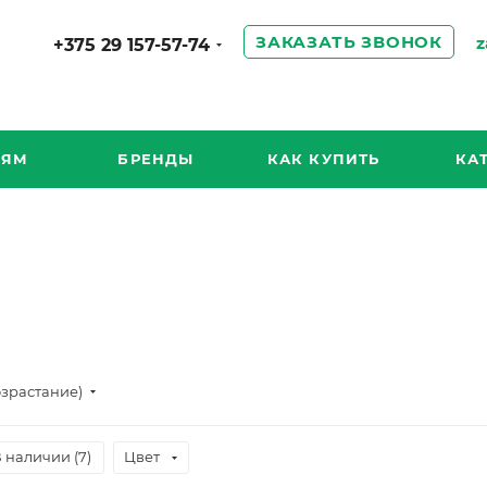
ЗАКАЗАТЬ ЗВОНОК
z
+375 29 157-57-74
ИЯМ
БРЕНДЫ
КАК КУПИТЬ
КА
озрастание)
 наличии (
7
)
Цвет