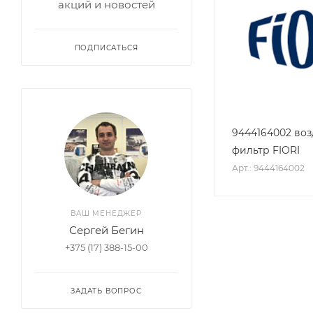
акций и новостей
ПОДПИСАТЬСЯ
9444164002 во
фильтр FIORI
Арт.: 9444164002
ВАШ МЕНЕДЖЕР
Сергей Бегин
+375 (17) 388-15-00
ЗАДАТЬ ВОПРОС