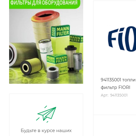
941135001 топл
фильтр FIORI
Арт.: 941135001
Будьте в курсе наших