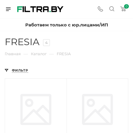
0
Работаем только с юр.лицами/ИП
FRESIA
4
—
—
Главная
Каталог
FRESIA
ФИЛЬТР