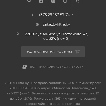
+375 29 157-57-74
zakaz@filtra.by
220005, г. Минск, ул.Платонова, 43,
оф.327, (пом.2)
ПОДПИСАТЬСЯ НА РАССЫЛКУ
ПОЛИТИКА КОНФИДЕНЦИАЛЬНОСТИ
2026 © Filtra.by - Все права защищены. ООО "РемКомпресс",
УНП 191594001. Юр. адрес: г.Минск, ул.Платонова, д.43,
каб.327, (пом 2). Зарегистрирован в торговом реестре с 29
декабря 2016г. Регистрация 363444 Администрацией
Первомайского района г.Минска