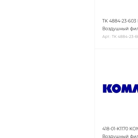
TK 4884-23-60
Воздушный фи
Арт.: TK 4884-23-6
418-01-K1170 K
Воздушный фи