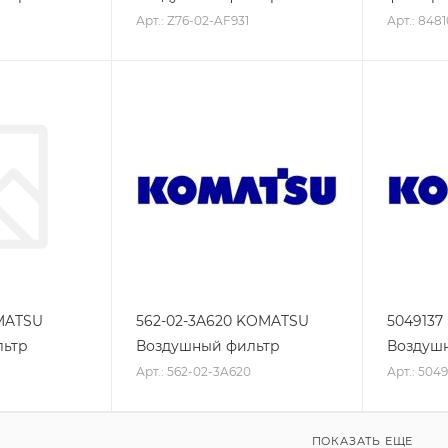
Арт.: Z76-02-AF931
Арт.: 8481
OMATSU
562-02-3A620 KOMATSU
504913
льтр
Воздушный фильтр
Воздуш
Арт.: 562-02-3A620
Арт.: 5049
ПОКАЗАТЬ ЕЩЕ