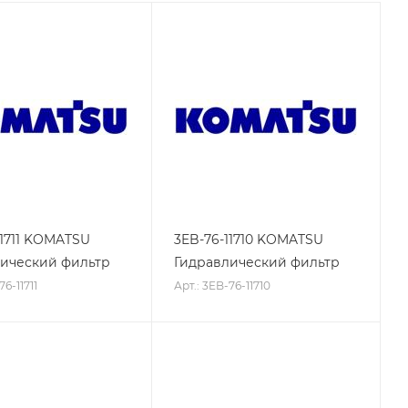
11711 KOMATSU
3EB-76-11710 KOMATSU
ический фильтр
Гидравлический фильтр
76-11711
Арт.: 3EB-76-11710