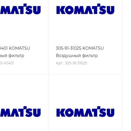
K1401 KOMATSU
305-91-31025 KOMATSU
ный фильтр
Воздушный фильтр
01-K1401
Арт.: 305-91-31025