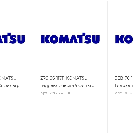
KOMATSU
Z76-66-11711 KOMATSU
3EB-76-
й фильтр
Гидравлический фильтр
Гидравл
Арт.: Z76-66-11711
Арт.: 3EB-