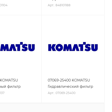
01104
Арт.: 848101188
7 KOMATSU
07069-25400 KOMATSU
ный фильтр
Гидравлический фильтр
137
Арт.: 07069-25400