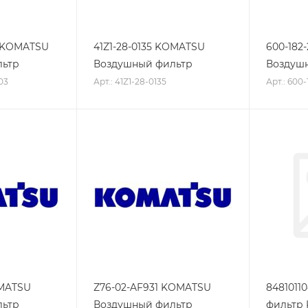
3 KOMATSU
41Z1-28-0135 KOMATSU
600-182
льтр
Воздушный фильтр
Воздуш
03
Арт.: 41Z1-28-0135
Арт.: 600-
OMATSU
Z76-02-AF931 KOMATSU
8481011
льтр
Воздушный фильтр
фильтр