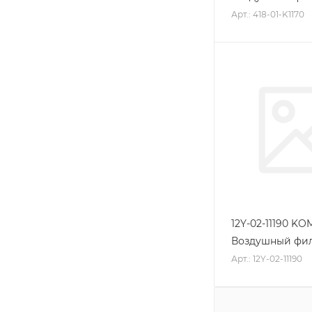
Арт.: 418-01-K1170
12Y-02-11190 K
Воздушный фи
Арт.: 12Y-02-11190