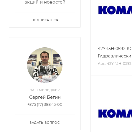
акций и новостей
ПОДПИСАТЬСЯ
42Y-15H-0592 
Гидравлически
Арт.: 42Y-15H-0592
ВАШ МЕНЕДЖЕР
Сергей Бегин
+375 (17) 388-15-00
ЗАДАТЬ ВОПРОС