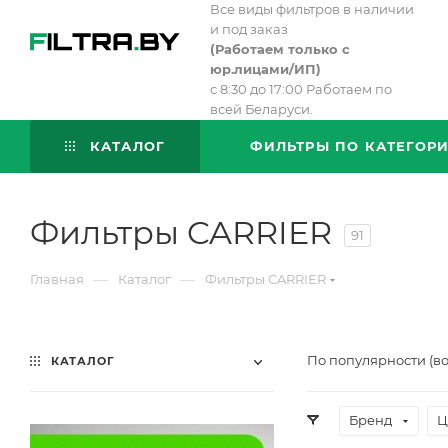
Все виды фильтров в наличии
и под заказ
(
Работаем только с
юр.лицами/ИП)
с 8:30 до 17:00 Работаем по
всей Беларуси.
КАТАЛОГ
ФИЛЬТРЫ ПО КАТЕГОР
Фильтры CARRIER
91
—
—
Главная
Каталог
Фильтры CARRIER
По популярности (в
КАТАЛОГ
Бренд
Ц