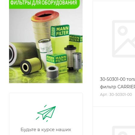
30-50301-00 то
фильтр CARRIE
Арт.: 30-50301-00
Будьте в курсе наших