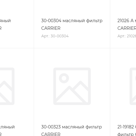
ляный
30-00304 масляный фильтр
21026 A
R
CARRIER
CARRIE
Арт.: 30-00304
Арт.: 2102
сляный
30-00323 масляный фильтр
21-1918
R
CARRIER
фильтр 