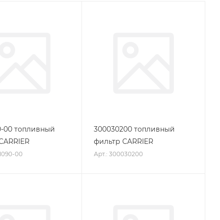
0-00 топливный
300030200 топливный
CARRIER
фильтр CARRIER
01090-00
Арт.: 300030200