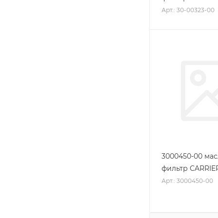
Арт.: 30-00323-00
3000450-00 ма
фильтр CARRIE
Арт.: 3000450-00