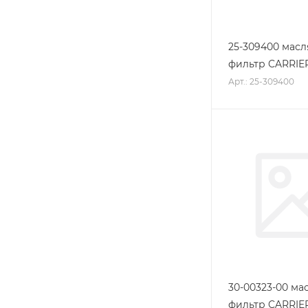
25-309400 мас
фильтр CARRIE
Арт.: 25-309400
30-00323-00 ма
фильтр CARRIE