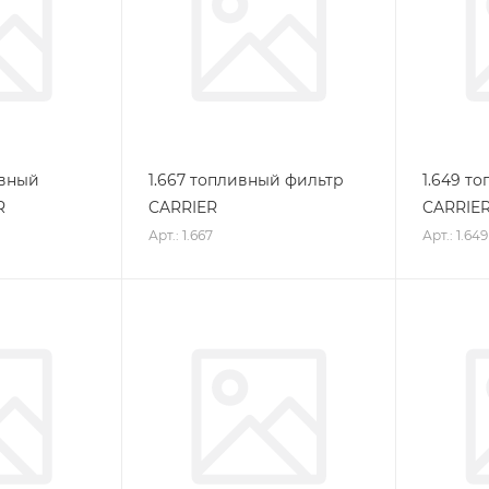
ивный
1.667 топливный фильтр
1.649 т
R
CARRIER
CARRIE
Арт.: 1.667
Арт.: 1.649