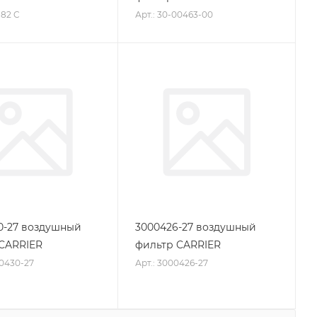
9182 C
Арт.: 30-00463-00
0-27 воздушный
3000426-27 воздушный
CARRIER
фильтр CARRIER
00430-27
Арт.: 3000426-27