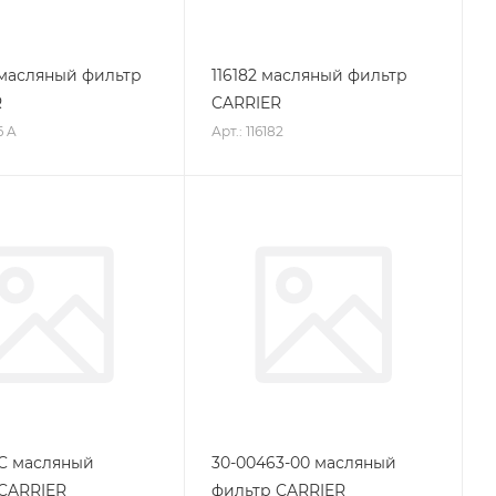
 масляный фильтр
116182 масляный фильтр
R
CARRIER
6 A
Арт.: 116182
2 C масляный
30-00463-00 масляный
CARRIER
фильтр CARRIER