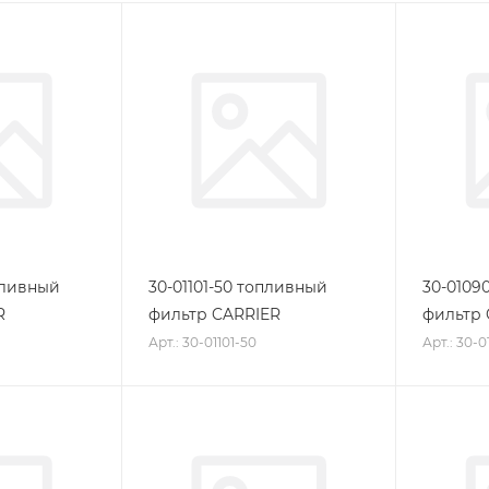
пливный
30-01101-50 топливный
30-0109
R
фильтр CARRIER
фильтр 
Арт.: 30-01101-50
Арт.: 30-