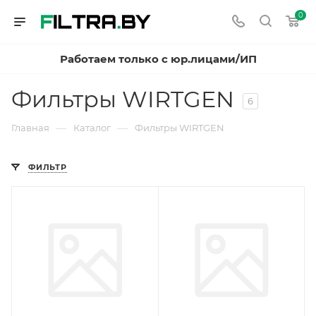
0
Работаем только с юр.лицами/ИП
Фильтры WIRTGEN
6
—
—
Главная
Каталог
Фильтры WIRTGEN
ФИЛЬТР