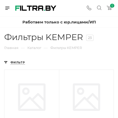
0
Работаем только с юр.лицами/ИП
Фильтры KEMPER
23
—
—
Главная
Каталог
Фильтры KEMPER
ФИЛЬТР