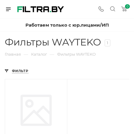
0
Работаем только с юр.лицами/ИП
Фильтры WAYTEKO
1
—
—
Главная
Каталог
Фильтры WAYTEKO
ФИЛЬТР