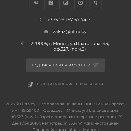
+375 29 157-57-74
zakaz@filtra.by
220005, г. Минск, ул.Платонова, 43,
оф.327, (пом.2)
ПОДПИСАТЬСЯ НА РАССЫЛКУ
ПОЛИТИКА КОНФИДЕНЦИАЛЬНОСТИ
2026 © Filtra.by - Все права защищены. ООО "РемКомпресс",
УНП 191594001. Юр. адрес: г.Минск, ул.Платонова, д.43,
каб.327, (пом 2). Зарегистрирован в торговом реестре с 29
декабря 2016г. Регистрация 363444 Администрацией
Первомайского района г.Минска