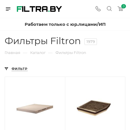
0
Работаем только с юр.лицами/ИП
Фильтры Filtron
1979
—
—
Главная
Каталог
Фильтры Filtron
ФИЛЬТР