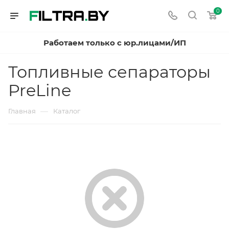
0
Работаем только с юр.лицами/ИП
Топливные сепараторы
PreLine
—
Главная
Каталог