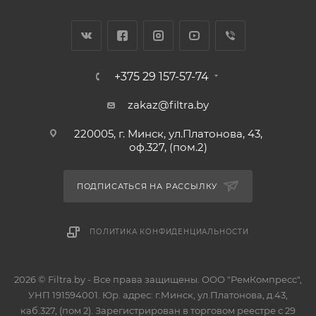
+375 29 157-57-74
zakaz@filtra.by
220005, г. Минск, ул.Платонова, 43,
оф.327, (пом.2)
ПОДПИСАТЬСЯ НА РАССЫЛКУ
ПОЛИТИКА КОНФИДЕНЦИАЛЬНОСТИ
2026 © Filtra.by - Все права защищены. ООО "РемКомпресс",
УНП 191594001. Юр. адрес: г.Минск, ул.Платонова, д.43,
каб.327, (пом 2). Зарегистрирован в торговом реестре с 29