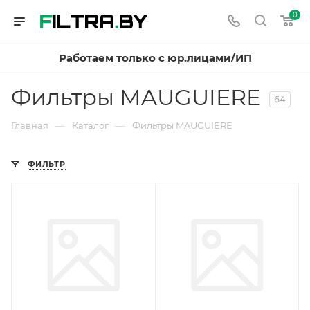
0
Работаем только с юр.лицами/ИП
Фильтры MAUGUIERE
64
—
—
Главная
Каталог
Фильтры MAUGUIERE
ФИЛЬТР