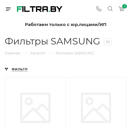
0
Работаем только с юр.лицами/ИП
Фильтры SAMSUNG
19
—
—
Главная
Каталог
Фильтры SAMSUNG
ФИЛЬТР