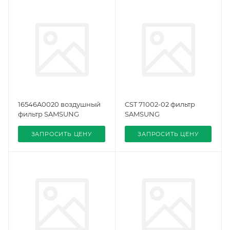
16546A0020 воздушный
CST 71002-02 фильтр
фильтр SAMSUNG
SAMSUNG
ЗАПРОСИТЬ ЦЕНУ
ЗАПРОСИТЬ ЦЕНУ