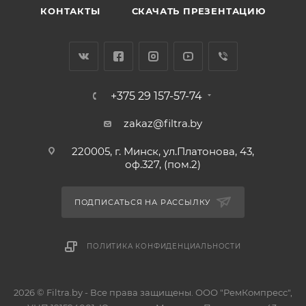
КОНТАКТЫ
СКАЧАТЬ ПРЕЗЕНТАЦИЮ
+375 29 157-57-74
zakaz@filtra.by
220005, г. Минск, ул.Платонова, 43,
оф.327, (пом.2)
ПОДПИСАТЬСЯ НА РАССЫЛКУ
ПОЛИТИКА КОНФИДЕНЦИАЛЬНОСТИ
2026 © Filtra.by - Все права защищены. ООО "РемКомпресс",