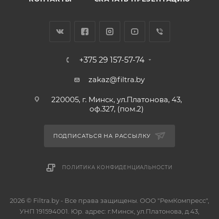
+375 29 157-57-74
zakaz@filtra.by
220005, г. Минск, ул.Платонова, 43,
оф.327, (пом.2)
ПОДПИСАТЬСЯ НА РАССЫЛКУ
ПОЛИТИКА КОНФИДЕНЦИАЛЬНОСТИ
2026 © Filtra.by - Все права защищены. ООО "РемКомпресс",
УНП 191594001. Юр. адрес: г.Минск, ул.Платонова, д.43,