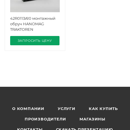
42R0113A10 монтажный
обруч HANOMAG
TRAKTOREN
ЗАПРОСИТЬ ЦЕНУ
О КОМПАНИИ
УСЛУГИ
КАК КУПИТЬ
ПРОИЗВОДИТЕЛИ
МАГАЗИНЫ
КОНТАКТЫ
СКАЧАТЬ ПРЕЗЕНТАЦИЮ