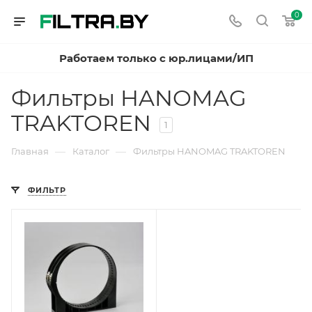
0
Работаем только с юр.лицами/ИП
Фильтры HANOMAG
TRAKTOREN
1
—
—
Главная
Каталог
Фильтры HANOMAG TRAKTOREN
ФИЛЬТР