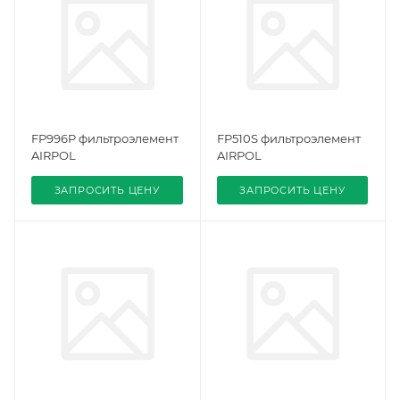
FP996P фильтроэлемент
FP510S фильтроэлемент
AIRPOL
AIRPOL
ЗАПРОСИТЬ ЦЕНУ
ЗАПРОСИТЬ ЦЕНУ