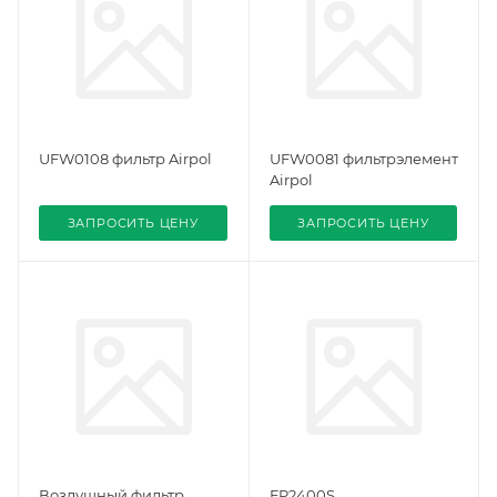
UFW0108 фильтр Airpol
UFW0081 фильтрэлемент
Airpol
ЗАПРОСИТЬ ЦЕНУ
ЗАПРОСИТЬ ЦЕНУ
Воздушный фильтр
FP2400S