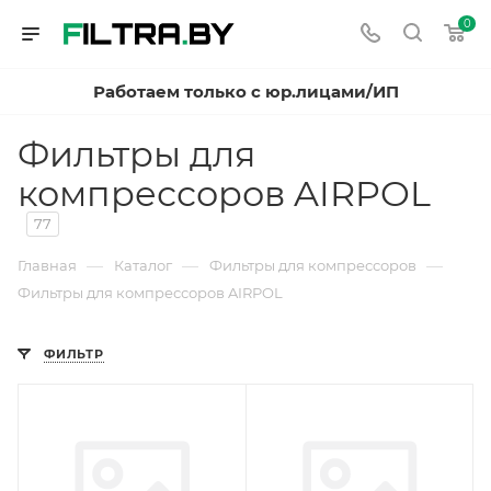
0
Работаем только с юр.лицами/ИП
Фильтры для
компрессоров AIRPOL
77
—
—
—
Главная
Каталог
Фильтры для компрессоров
Фильтры для компрессоров AIRPOL
ФИЛЬТР