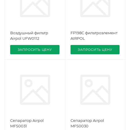
Воздушный фильтр
FP198C фильтроэлемент
Airpol UFW0112
AIRPOL
ЗАПРОСИТЬ ЦЕНУ
ЗАПРОСИТЬ ЦЕНУ
Сепаратор Airpol
Сепаратор Airpol
MFS0031
MFS0030