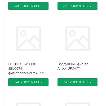
ЗАПРОСИТЬ ЦЕНУ
ЗАПРОСИТЬ ЦЕНУ
FP120P UFW0081
Воздушный фильтр
SEL0074
Airpol UFW0111
фильтроэлемент AIRPOL
ЗАПРОСИТЬ ЦЕНУ
ЗАПРОСИТЬ ЦЕНУ