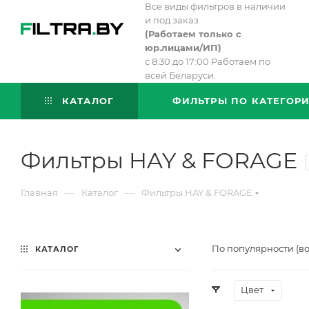
Все виды фильтров в наличии
и под заказ
(
Работаем только с
юр.лицами/ИП)
с 8:30 до 17:00 Работаем по
всей Беларуси.
КАТАЛОГ
ФИЛЬТРЫ ПО КАТЕГОР
Фильтры HAY & FORAGE
—
—
Главная
Каталог
Фильтры HAY & FORAGE
По популярности (в
КАТАЛОГ
Цвет