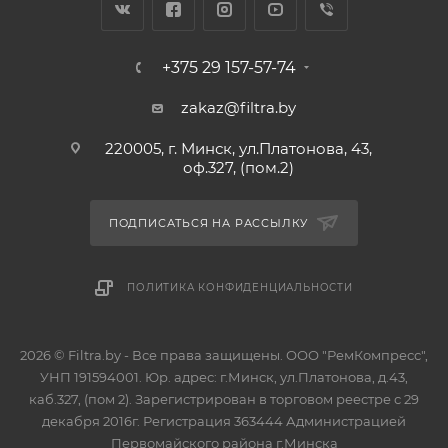
+375 29 157-57-74
zakaz@filtra.by
220005, г. Минск, ул.Платонова, 43,
оф.327, (пом.2)
ПОДПИСАТЬСЯ НА РАССЫЛКУ
ПОЛИТИКА КОНФИДЕНЦИАЛЬНОСТИ
2026 © Filtra.by - Все права защищены. ООО "РемКомпресс",
УНП 191594001. Юр. адрес: г.Минск, ул.Платонова, д.43,
каб.327, (пом 2). Зарегистрирован в торговом реестре с 29
декабря 2016г. Регистрация 363444 Администрацией
Первомайского района г.Минска