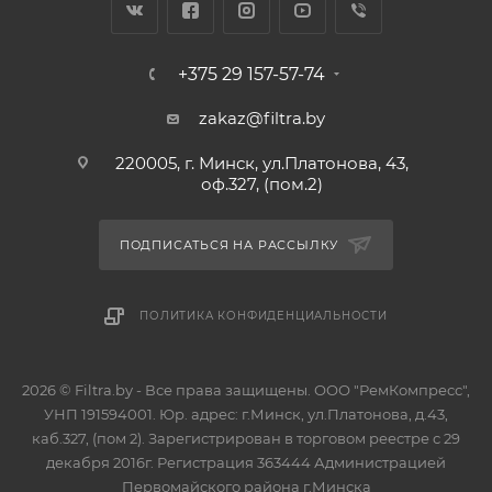
+375 29 157-57-74
zakaz@filtra.by
220005, г. Минск, ул.Платонова, 43,
оф.327, (пом.2)
ПОДПИСАТЬСЯ НА РАССЫЛКУ
ПОЛИТИКА КОНФИДЕНЦИАЛЬНОСТИ
2026 © Filtra.by - Все права защищены. ООО "РемКомпресс",
УНП 191594001. Юр. адрес: г.Минск, ул.Платонова, д.43,
каб.327, (пом 2). Зарегистрирован в торговом реестре с 29
декабря 2016г. Регистрация 363444 Администрацией
Первомайского района г.Минска