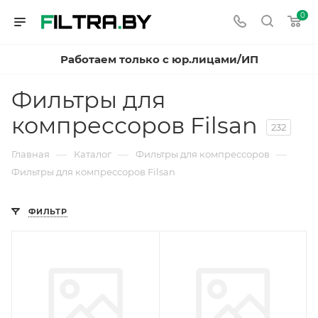
0
Работаем только с юр.лицами/ИП
Фильтры для
компрессоров Filsan
232
—
—
—
Главная
Каталог
Фильтры для компрессоров
Фильтры для компрессоров Filsan
ФИЛЬТР