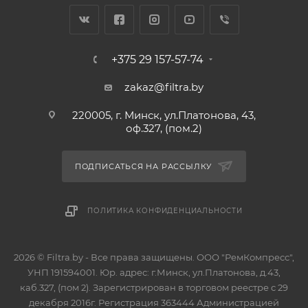
+375 29 157-57-74
zakaz@filtra.by
220005, г. Минск, ул.Платонова, 43,
оф.327, (пом.2)
ПОДПИСАТЬСЯ НА РАССЫЛКУ
ПОЛИТИКА КОНФИДЕНЦИАЛЬНОСТИ
2026 © Filtra.by - Все права защищены. ООО "РемКомпресс",
УНП 191594001. Юр. адрес: г.Минск, ул.Платонова, д.43,
каб.327, (пом 2). Зарегистрирован в торговом реестре с 29
декабря 2016г. Регистрация 363444 Администрацией