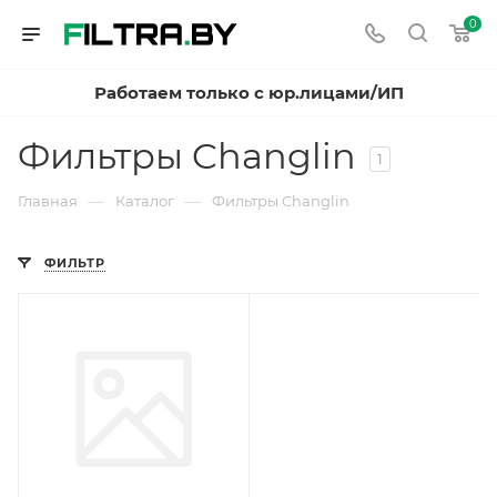
0
Работаем только с юр.лицами/ИП
Фильтры Changlin
1
—
—
Главная
Каталог
Фильтры Changlin
ФИЛЬТР