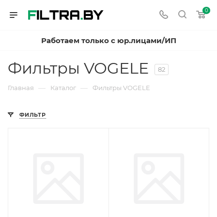
0
Работаем только с юр.лицами/ИП
Фильтры VOGELE
82
—
—
Главная
Каталог
Фильтры VOGELE
ФИЛЬТР