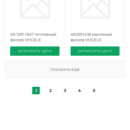
49-1291-1347 топливный
4612911436 масляный
фильтр VOGELE
фильтр VOGELE
ЗАПРОСИТЬ ЦЕНУ
ЗАПРОСИТЬ ЦЕНУ
ПОКАЗАТЬ ЕЩЕ
1
2
3
4
5