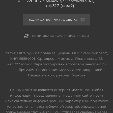
220005, г. Минск, ул.Платонова, 43,
оф.327, (пом.2)
ПОДПИСАТЬСЯ НА РАССЫЛКУ
ПОЛИТИКА КОНФИДЕНЦИАЛЬНОСТИ
2026 © Filtra.by - Все права защищены. ООО "РемКомпресс",
УНП 191594001. Юр. адрес: г.Минск, ул.Платонова, д.43,
каб.327, (пом 2). Зарегистрирован в торговом реестре с 29
декабря 2016г. Регистрация 363444 Администрацией
Первомайского района г.Минска
Данный сайт не является интернет-магазином. Любая
информация, представленная на данном сайте, носит
исключительно информационный характер и ни при каких
условиях не является публичной офертой, определяемой
положениями статьи 407 ГК РБ. Отправляя сведения через