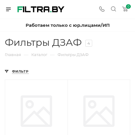
0
Работаем только с юр.лицами/ИП
Фильтры ДЗАФ
4
—
—
Главная
Каталог
Фильтры ДЗАФ
ФИЛЬТР