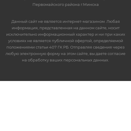
Первомайского района г.Минска
Данный сайт не является интернет-магазином. Любая
информация, представленная на данном сайте, носит
исключительно информационный характер и ни при каких
условиях не является публичной офертой, определяемой
положениями статьи 407 ГК РБ. Отправляя сведения через
любую электронную форму на этом сайте, вы даете согласие
на обработку ваших персональных данных.