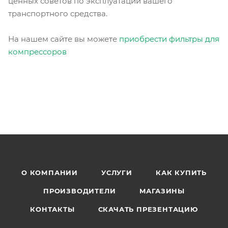
ценных советов по эксплуатации вашего
транспортного средства.
На нашем сайте вы можете
приобрести фильтры для
компрессоров
О КОМПАНИИ
УСЛУГИ
КАК КУПИТЬ
ПРОИЗВОДИТЕЛИ
МАГАЗИНЫ
КОНТАКТЫ
СКАЧАТЬ ПРЕЗЕНТАЦИЮ