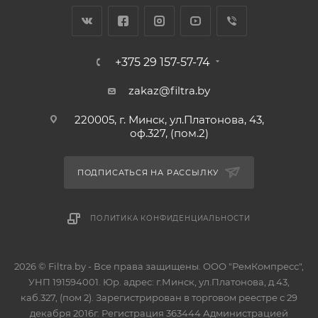
+375 29 157-57-74
zakaz@filtra.by
220005, г. Минск, ул.Платонова, 43,
оф.327, (пом.2)
ПОДПИСАТЬСЯ НА РАССЫЛКУ
ПОЛИТИКА КОНФИДЕНЦИАЛЬНОСТИ
2026 © Filtra.by - Все права защищены. ООО "РемКомпресс",
УНП 191594001. Юр. адрес: г.Минск, ул.Платонова, д.43,
каб.327, (пом 2). Зарегистрирован в торговом реестре с 29
декабря 2016г. Регистрация 363444 Администрацией