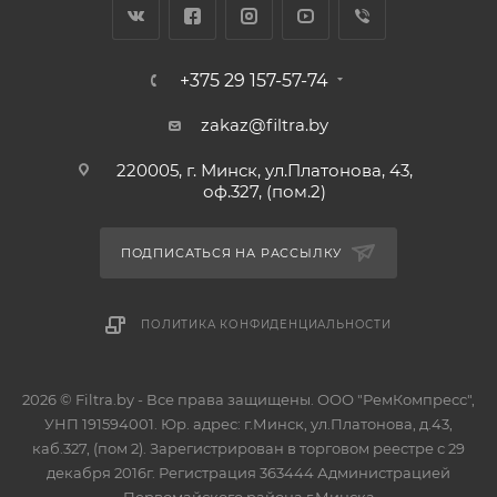
+375 29 157-57-74
zakaz@filtra.by
220005, г. Минск, ул.Платонова, 43,
оф.327, (пом.2)
ПОДПИСАТЬСЯ НА РАССЫЛКУ
ПОЛИТИКА КОНФИДЕНЦИАЛЬНОСТИ
2026 © Filtra.by - Все права защищены. ООО "РемКомпресс",
УНП 191594001. Юр. адрес: г.Минск, ул.Платонова, д.43,
каб.327, (пом 2). Зарегистрирован в торговом реестре с 29
декабря 2016г. Регистрация 363444 Администрацией
Первомайского района г.Минска