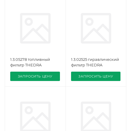
1.3.05278 топливный
1.3.02525 гиравлический
фильтр THEDRA
фильтр THEDRA
ЗАПРОСИТЬ ЦЕНУ
ЗАПРОСИТЬ ЦЕНУ