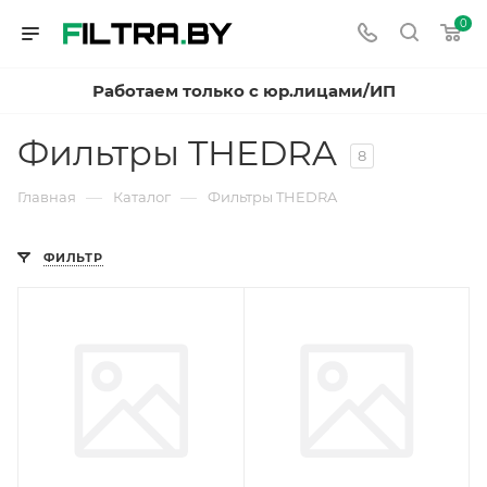
0
Работаем только с юр.лицами/ИП
Фильтры THEDRA
8
—
—
Главная
Каталог
Фильтры THEDRA
ФИЛЬТР