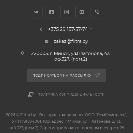
+375 29 157-57-74
zakaz@filtra.by
220005, г. Минск, ул.Платонова, 43,
оф.327, (пом.2)
ПОДПИСАТЬСЯ НА РАССЫЛКУ
ПОЛИТИКА КОНФИДЕНЦИАЛЬНОСТИ
2026 © Filtra.by - Все права защищены. ООО "РемКомпресс",
УНП 191594001. Юр. адрес: г.Минск, ул.Платонова, д.43,
каб.327, (пом 2). Зарегистрирован в торговом реестре с 29