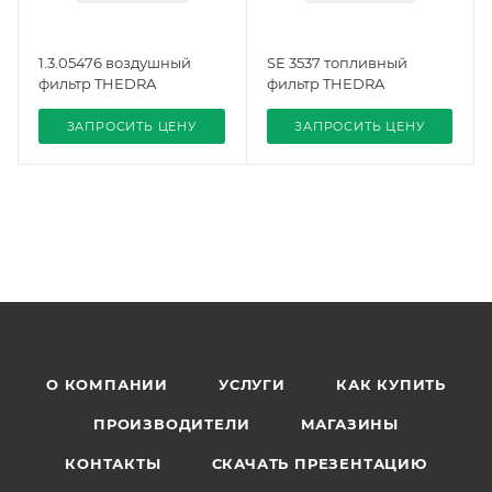
1.3.05476 воздушный
SE 3537 топливный
фильтр THEDRA
фильтр THEDRA
ЗАПРОСИТЬ ЦЕНУ
ЗАПРОСИТЬ ЦЕНУ
О КОМПАНИИ
УСЛУГИ
КАК КУПИТЬ
ПРОИЗВОДИТЕЛИ
МАГАЗИНЫ
КОНТАКТЫ
СКАЧАТЬ ПРЕЗЕНТАЦИЮ