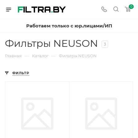
0
Работаем только с юр.лицами/ИП
Фильтры NEUSON
3
—
—
Главная
Каталог
Фильтры NEUSON
ФИЛЬТР