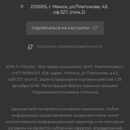
220005, г. Минск, ул.Платонова, 43,
оф.327, (пом.2)
ПОДПИСАТЬСЯ НА РАССЫЛКУ
ПОЛИТИКА КОНФИДЕНЦИАЛЬНОСТИ
2026 © Filtra.by - Все права защищены. ООО "РемКомпресс",
УНП 191594001. Юр. адрес: г.Минск, ул.Платонова, д.43,
каб.327, (пом 2). Зарегистрирован в торговом реестре с 29
декабря 2016г. Регистрация 363444 Администрацией
Первомайского района г.Минска
Данный сайт не является интернет-магазином. Любая
информация, представленная на данном сайте, носит
исключительно информационный характер и ни при каких
условиях не является публичной офертой, определяемой