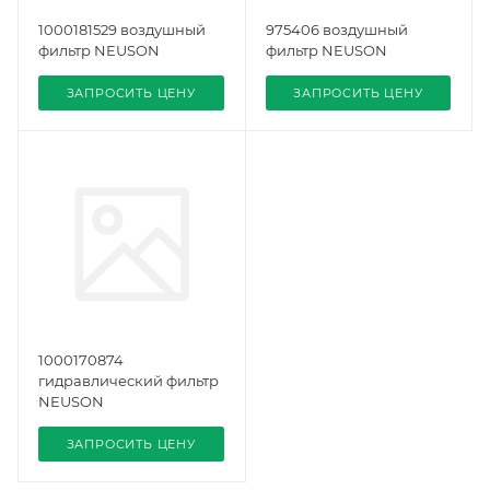
1000181529 воздушный
975406 воздушный
фильтр NEUSON
фильтр NEUSON
ЗАПРОСИТЬ ЦЕНУ
ЗАПРОСИТЬ ЦЕНУ
1000170874
гидравлический фильтр
NEUSON
ЗАПРОСИТЬ ЦЕНУ