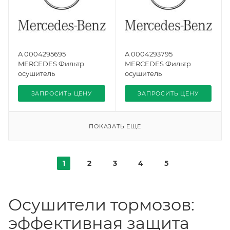
A 0004295695
A 0004293795
MERCEDES Фильтр
MERCEDES Фильтр
осушитель
осушитель
ЗАПРОСИТЬ ЦЕНУ
ЗАПРОСИТЬ ЦЕНУ
ПОКАЗАТЬ ЕЩЕ
1
2
3
4
5
Осушители тормозов:
эффективная защита