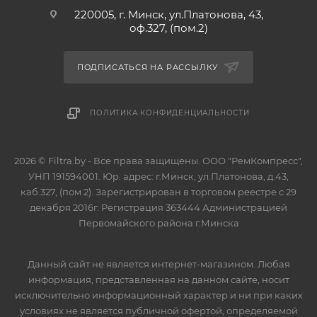
220005, г. Минск, ул.Платонова, 43,
оф.327, (пом.2)
ПОДПИСАТЬСЯ НА РАССЫЛКУ
ПОЛИТИКА КОНФИДЕНЦИАЛЬНОСТИ
2026 © Filtra.by - Все права защищены. ООО "РемКомпресс",
УНП 191594001. Юр. адрес: г.Минск, ул.Платонова, д.43,
каб.327, (пом 2). Зарегистрирован в торговом реестре с 29
декабря 2016г. Регистрация 363444 Администрацией
Первомайского района г.Минска
Данный сайт не является интернет-магазином. Любая
информация, представленная на данном сайте, носит
исключительно информационный характер и ни при каких
условиях не является публичной офертой, определяемой