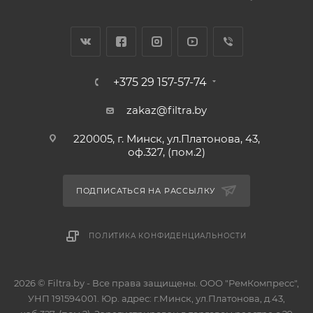
+375 29 157-57-74
zakaz@filtra.by
220005, г. Минск, ул.Платонова, 43,
оф.327, (пом.2)
ПОДПИСАТЬСЯ НА РАССЫЛКУ
ПОЛИТИКА КОНФИДЕНЦИАЛЬНОСТИ
2026 © Filtra.by - Все права защищены. ООО "РемКомпресс",
УНП 191594001. Юр. адрес: г.Минск, ул.Платонова, д.43,