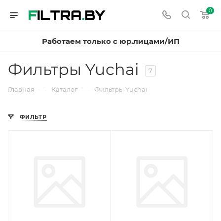
0
Работаем только с юр.лицами/ИП
Фильтры Yuchai
7
—
—
Главная
Каталог
Фильтры Yuchai
ФИЛЬТР