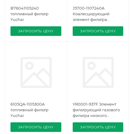
B76041105240
J5700-1107240A
топливный фильтр
Коалесцирующий
Yuchai
элемент фильтра
газового низкого
давления Yuchai
ЗАПРОСИТЬ ЦЕНУ
ЗАПРОСИТЬ ЦЕНУ
6105QA-1105300A
YR0001-937F Элемент
топливный фильтр
фильтрующий газового
Yuchai
фильтра низкого
давления Yuchai
ЗАПРОСИТЬ ЦЕНУ
ЗАПРОСИТЬ ЦЕНУ