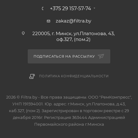
+375 29 157-57-74
zakaz@filtra.by
220005, г. Минск, ул.Платонова, 43,
оф.327, (пом.2)
ПОДПИСАТЬСЯ НА РАССЫЛКУ
ПОЛИТИКА КОНФИДЕНЦИАЛЬНОСТИ
2026 © Filtra.by - Все права защищены. ООО "РемКомпресс",
УНП 191594001. Юр. адрес: г.Минск, ул.Платонова, д.43,
каб.327, (пом 2). Зарегистрирован в торговом реестре с 29
декабря 2016г. Регистрация 363444 Администрацией
Первомайского района г.Минска