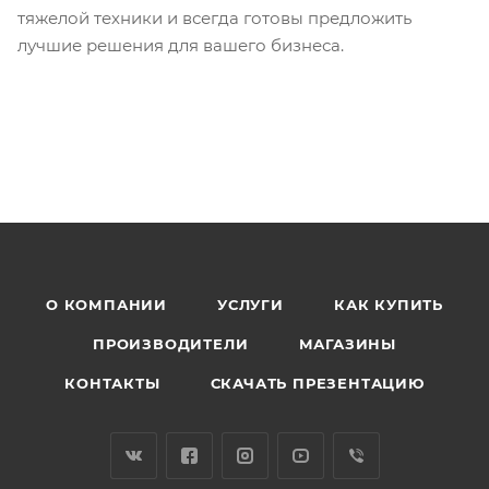
тяжелой техники и всегда готовы предложить
лучшие решения для вашего бизнеса.
О КОМПАНИИ
УСЛУГИ
КАК КУПИТЬ
ПРОИЗВОДИТЕЛИ
МАГАЗИНЫ
КОНТАКТЫ
СКАЧАТЬ ПРЕЗЕНТАЦИЮ