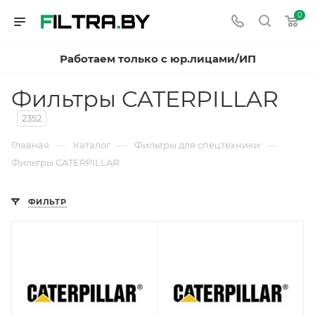
0
Работаем только с юр.лицами/ИП
Фильтры CATERPILLAR
2352
—
—
—
Главная
Каталог
Фильтры для спецтехники
Фильтры CATERPILLAR
ФИЛЬТР