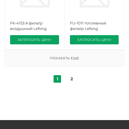
FK-4153 A фильтр
FU-1011 топливный
воздушный Lefong
фильтр Lefong
ЗАПРОСИТЬ ЦЕНУ
ЗАПРОСИТЬ ЦЕНУ
ПОКАЗАТЬ ЕЩЕ
1
2