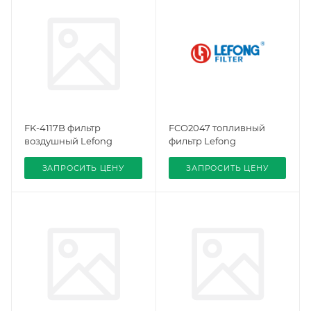
FK-4117B фильтр
FCO2047 топливный
воздушный Lefong
фильтр Lefong
ЗАПРОСИТЬ ЦЕНУ
ЗАПРОСИТЬ ЦЕНУ