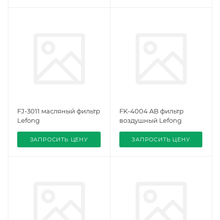
FJ-3011 масляный фильтр
FK-4004 AB фильтр
Lefong
воздушный Lefong
ЗАПРОСИТЬ ЦЕНУ
ЗАПРОСИТЬ ЦЕНУ