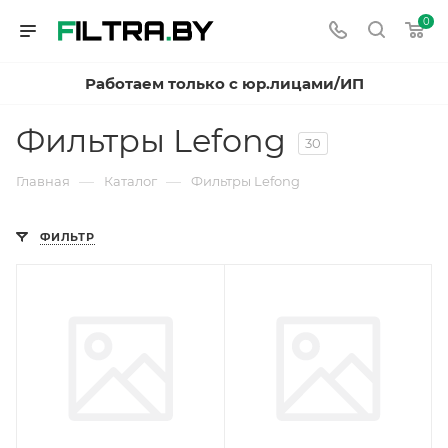
0
Работаем только с юр.лицами/ИП
Фильтры Lefong
30
—
—
Главная
Каталог
Фильтры Lefong
ФИЛЬТР